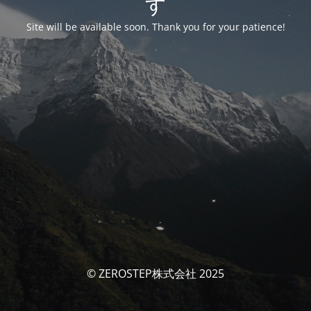
す
Site will be available soon. Thank you for your patience!
© ZEROSTEP株式会社 2025