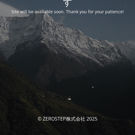
す
Site will be available soon. Thank you for your patience!
© ZEROSTEP株式会社 2025