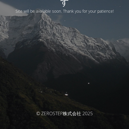
す
Site will be available soon. Thank you for your patience!
© ZEROSTEP株式会社 2025