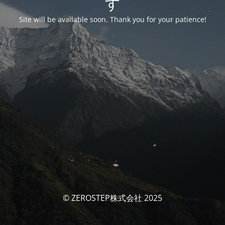
す
Site will be available soon. Thank you for your patience!
© ZEROSTEP株式会社 2025